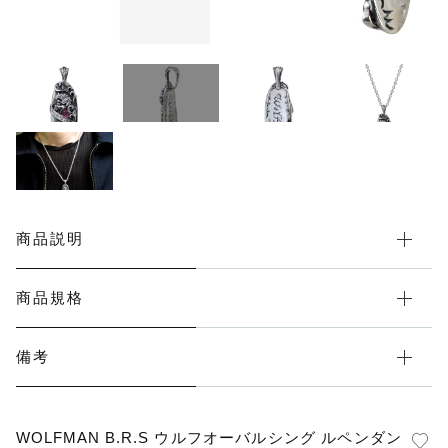
その他
在庫あり
セール
商品説明
商品規格
備考
WOLFMAN B.R.S ウルフオーバルシング ルペンダン