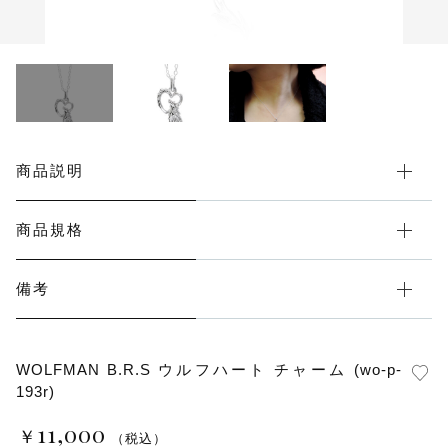
その他
在庫あり
セール
商品説明
商品規格
備考
WOLFMAN B.R.S ウルフハート チャーム (wo-p-
193r)
11,000
￥
（税込）