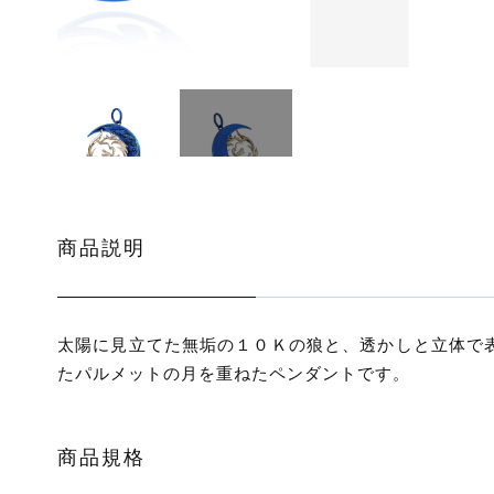
ッピングを続ける
カートを確認
商品説明
太陽に見立てた無垢の１０Ｋの狼と、透かしと立体で
たパルメットの月を重ねたペンダントです。
商品規格