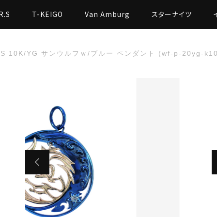
R.S
T-KEIGO
Van Amburg
スターナイツ
.S 10K/YG サンウルフｗ/ブルー ペンダント (wf-p-20yg-k10-
た
 10K/YG サンウルフｗ/ブルー ペンダント (wf-p-20yg-k10-bl)