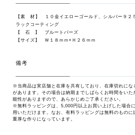
【素 材】 １０金イエローゴールド、シルバー９２
ラックコーティング
【 石 】 ブルートパーズ
【サイズ】 Ｗ１８ｍｍ×Ｈ２６ｍｍ
備考
※
当商品は実店舗と在庫を共有しており、在庫切れにな
があります。その場合は納期までしばらくお時間をいた
能性がありますので、あらかじめご了承ください。
※
無料ラッピングは、
5,000
円以上お買い上げした場合
用いただけます。なお、有料ラッピングは無料のものに
重厚な作りになっています。