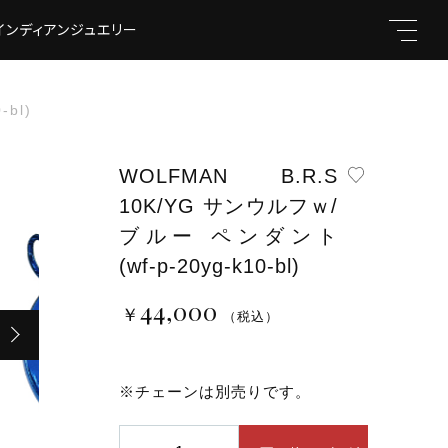
インディアンジュエリー
bl)
WOLFMAN B.R.S
10K/YG サンウルフｗ/
キーワード
ブルー ペンダント
(wf-p-20yg-k10-bl)
44,000
￥44,000
￥
（税込）
（税込）
親カテゴリ
※チェーンは別売りです。
WOLFMAN