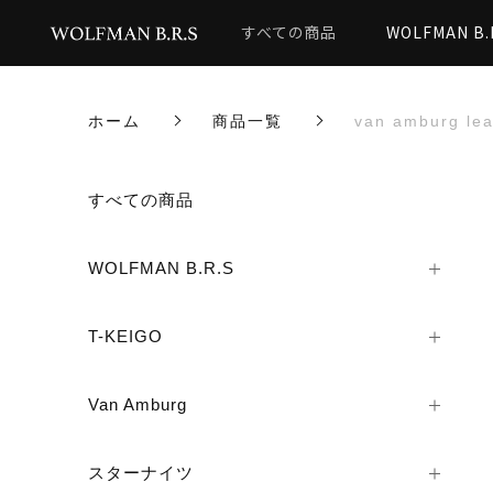
すべての商品
WOLFMAN B.
ホーム
商品一覧
van amburg 
カートに商品を追加しまし
すべての商品
WOLFMAN B.R.S
van amburg l
T-KEIGO
数量
Van Amburg
スターナイツ