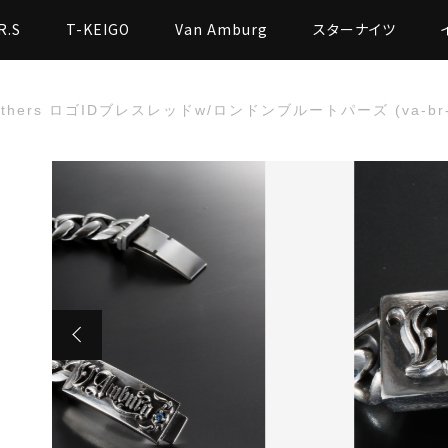
R.S
T-KEIGO
Van Amburg
スターナイツ
leathers ロゴIDブレスレッドw/ロンドンブルートパーズ (va-br-
た
eathers ロゴIDブレスレッドw/ロンドンブルートパーズ (va-br-1)