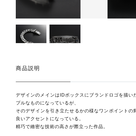
ッピングを続ける
カートを確認
商品説明
デザインのメインはIDボックスにブランドロゴを描い
プルなものになっているが、
そのデザインを引き立たせるかの様なワンポイントの
良いアクセントになっている。
精巧で緻密な技術の高さが際立った作品。