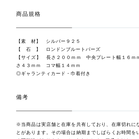
商品規格
【素 材】 シルバー９２５
【 石 】 ロンドンブルートパーズ
【サイズ】 長さ２００ｍｍ 中央プレート幅１６ｍ
さ４３ｍｍ コマ幅１４ｍｍ
◎ギャランティカード・巾着付き
備考
※当商品は実店舗と在庫を共有しており、在庫切れに
とがあります。その場合は納期までしばらくお時間を