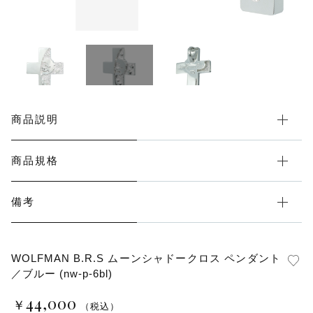
その他
在庫あり
セール
商品説明
商品規格
備考
WOLFMAN B.R.S ムーンシャドークロス ペンダント
／ブルー (nw-p-6bl)
44,000
￥
（税込）