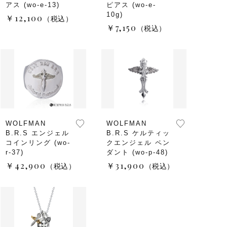
子カテゴリ
アス (wo-e-13)
ピアス (wo-e-
10g)
￥12,100
（税込）
￥7,150
（税込）
価格帯
～
並び順
WOLFMAN
WOLFMAN
B.R.S エンジェル
B.R.S ケルティッ
コインリング (wo-
クエンジェル ペン
r-37)
ダント (wo-p-48)
￥42,900
￥31,900
（税込）
（税込）
その他
在庫あり
セール